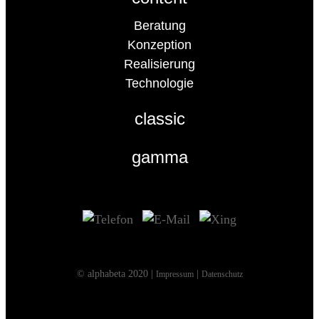
Beratung
Konzeption
Realisierung
Technologie
classic
gamma
© alphabeta 2020 |
|
Impressum
Datenschutz