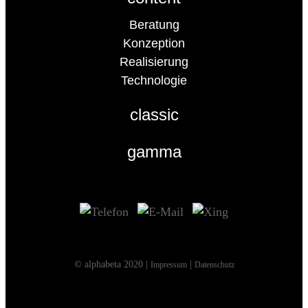
Beratung
Konzeption
Realisierung
Technologie
classic
gamma
© alphabeta 2020 |
|
Impressum
Datenschutz