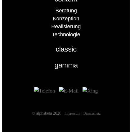
Beratung
Konzeption
Realisierung
Technologie
classic
gamma
© alphabeta 2020 |
|
Impressum
Datenschutz