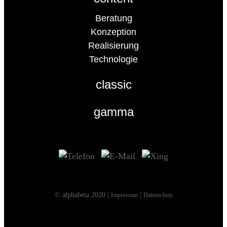
Beratung
Konzeption
Realisierung
Technologie
classic
gamma
© alphabeta 2020 |
|
Impressum
Datenschutz