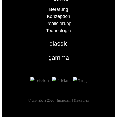
Beratung
Konzeption
Realisierung
Technologie
classic
gamma
© alphabeta 2020 |
|
Impressum
Datenschutz