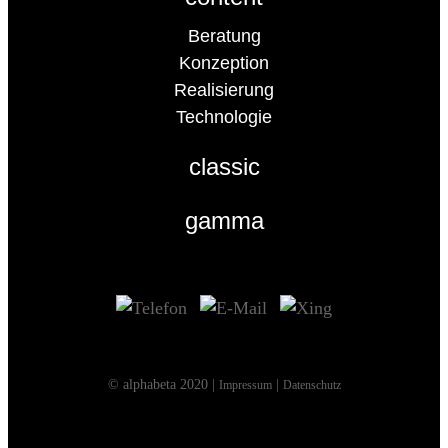
Beratung
Konzeption
Realisierung
Technologie
classic
gamma
© alphabeta 2020 |
|
Impressum
Datenschutz