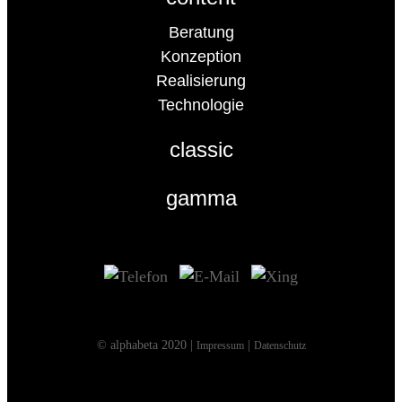
Beratung
Konzeption
Realisierung
Technologie
classic
gamma
© alphabeta 2020 |
|
Impressum
Datenschutz