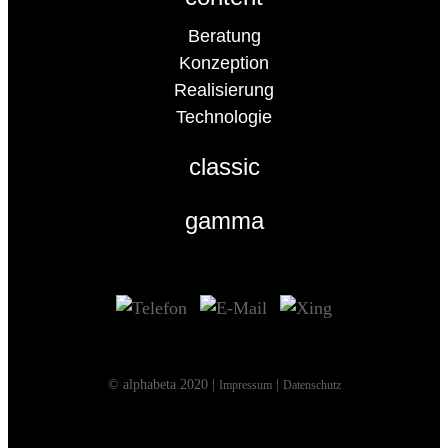
Beratung
Konzeption
Realisierung
Technologie
classic
gamma
© alphabeta 2020 |
|
Impressum
Datenschutz