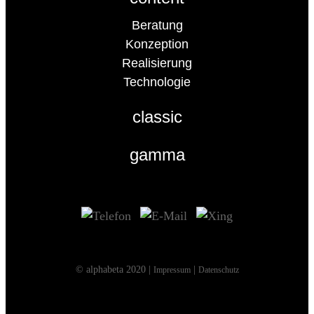
Beratung
Konzeption
Realisierung
Technologie
classic
gamma
© alphabeta 2020 |
|
Impressum
Datenschutz