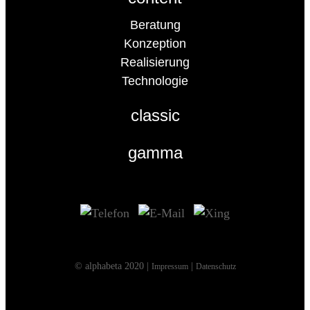
Beratung
Konzeption
Realisierung
Technologie
classic
gamma
© alphabeta 2020 |
|
Impressum
Datenschutz