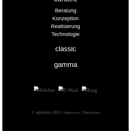
Beratung
Konzeption
Realisierung
Technologie
classic
gamma
© alphabeta 2020 |
|
Impressum
Datenschutz