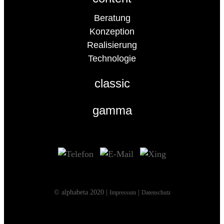
Beratung
Konzeption
Realisierung
Technologie
classic
gamma
© alphabeta 2020 |
|
Impressum
Datenschutz