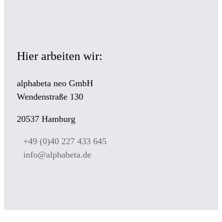
Hier arbeiten wir:
alphabeta neo GmbH
Wendenstraße 130
20537 Hamburg
+49 (0)40 227 433 645
info@alphabeta.de