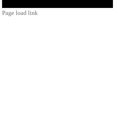
Page load link