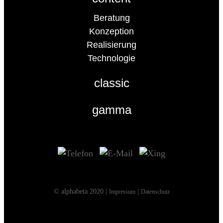
Beratung
Konzeption
Realisierung
Technologie
classic
gamma
© alphabeta 2020 |
|
Impressum
Datenschutz