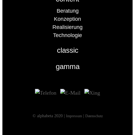
Beratung
Konzeption
Realisierung
Technologie
classic
gamma
© alphabeta 2020 |
|
Impressum
Datenschutz