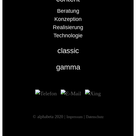
Beratung
Konzeption
Realisierung
Technologie
classic
gamma
© alphabeta 2020 |
|
Impressum
Datenschutz