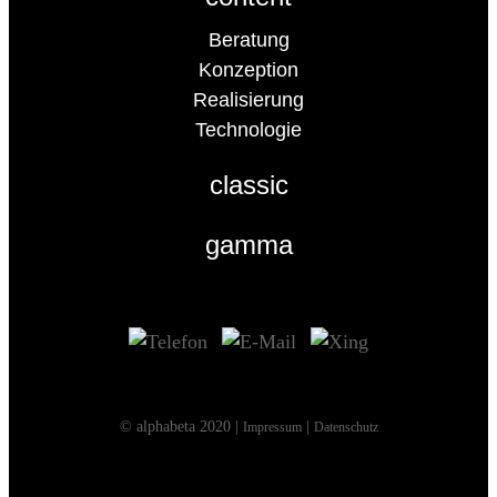
Beratung
Konzeption
Realisierung
Technologie
classic
gamma
© alphabeta 2020 |
|
Impressum
Datenschutz