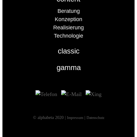
Beratung
Konzeption
Realisierung
Technologie
classic
gamma
© alphabeta 2020 |
|
Impressum
Datenschutz