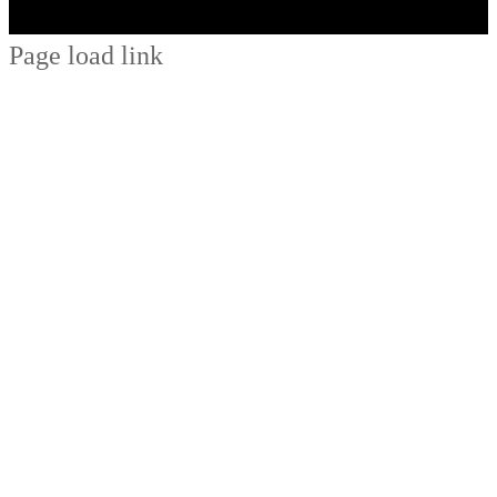
Page load link