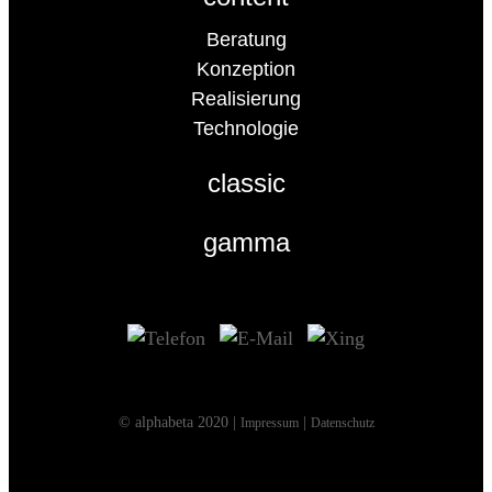
Beratung
Konzeption
Realisierung
Technologie
classic
gamma
© alphabeta 2020 |
|
Impressum
Datenschutz