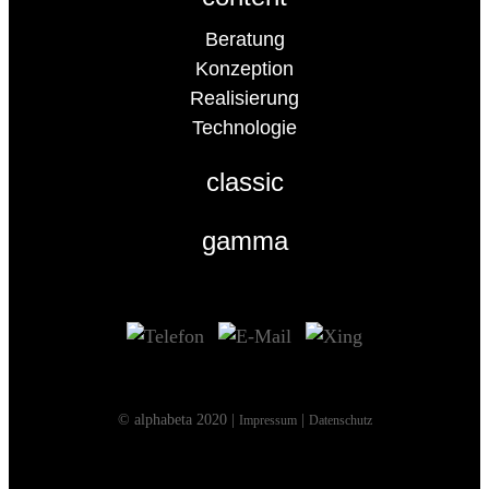
Beratung
Konzeption
Realisierung
Technologie
classic
gamma
© alphabeta 2020 |
|
Impressum
Datenschutz