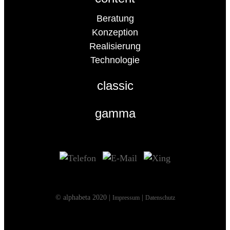
Beratung
Konzeption
Realisierung
Technologie
classic
gamma
© alphabeta 2020 |
|
Impressum
Datenschutz