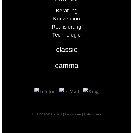
Beratung
Konzeption
Realisierung
Technologie
classic
gamma
© alphabeta 2020 |
|
Impressum
Datenschutz