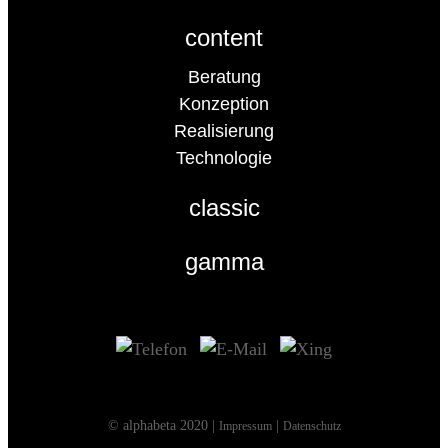
content
Beratung
Konzeption
Realisierung
Technologie
classic
gamma
© alphabeta 2020 |
|
Impressum
Datenschutz